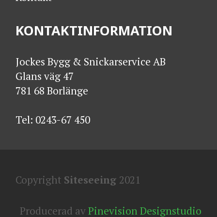
KONTAKTINFORMATION
Jockes Bygg & Snickarservice AB
Glans väg 47
781 68 Borlänge
​​​​​​​Tel:
0243-67 450
Copyright
Siteseeing
2021
Producerad av
Pinevision Designstudio