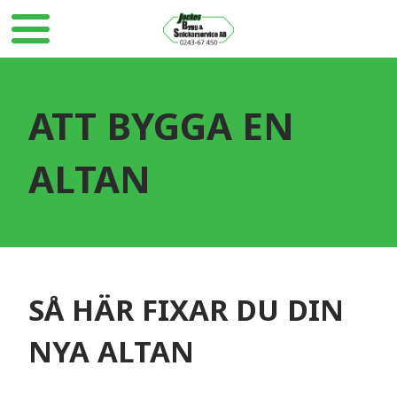
ATT BYGGA EN
ALTAN
SÅ HÄR FIXAR DU DIN
NYA ALTAN