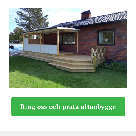
Ring oss och prata altanbygge