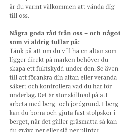
är du varmt välkommen att vända dig
till oss.
Några goda råd från oss – och något
som vi aldrig tullar på:
Tänk på att om du vill ha en altan som
ligger direkt på marken behöver du
skapa ett fuktskydd under den. Se även
till att förankra din altan eller veranda
säkert och kontrollera vad du har för
underlag. Det är stor skillnad på att
arbeta med berg- och jordgrund. I berg
kan du borra och gjuta fast stolpskor i
berget, när det gäller gräsmatta så kan
du gräva ner eller slå ner plintar.